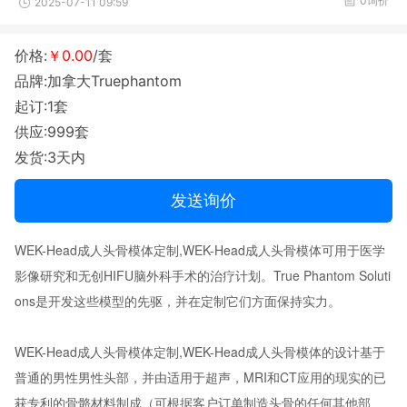
0询价
2025-07-11 09:59
价格:
￥0.00
/套
品牌:加拿大Truephantom
起订:1套
供应:999套
发货:3天内
发送询价
WEK-Head成人头骨模体定制,WEK-Head成人头骨模体可用于医学
影像研究和无创HIFU脑外科手术的治疗计划。True Phantom Soluti
ons是开发这些模型的先驱，并在定制它们方面保持实力。
WEK-Head成人头骨模体定制,WEK-Head成人头骨模体的设计基于
普通的男性男性头部，并由适用于超声，MRI和CT应用的现实的已
获专利的骨骼材料制成（可根据客户订单制造头骨的任何其他部